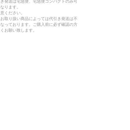
引き発送は宅急便、宅急便コンパクトのみ可
となります。
注意ください。
たお取り扱い商品によっては代引き発送は不
となっております。ご購入前に必ず確認の方
しくお願い致します。