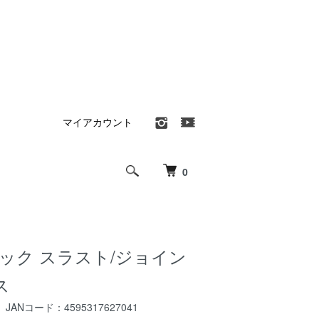
マイアカウント
0
ペック スラスト/ジョイン
ス
 JANコード：4595317627041