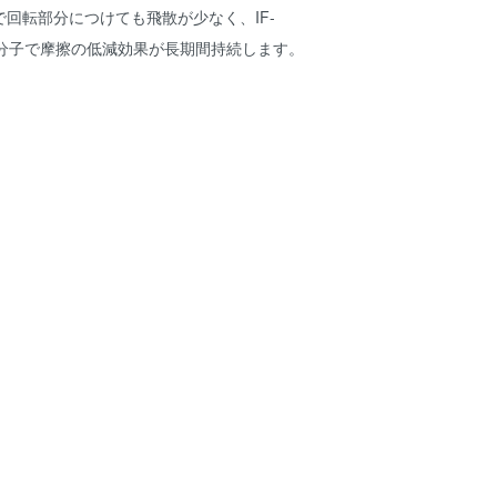
回転部分につけても飛散が少なく、IF-
の分子で摩擦の低減効果が長期間持続します。