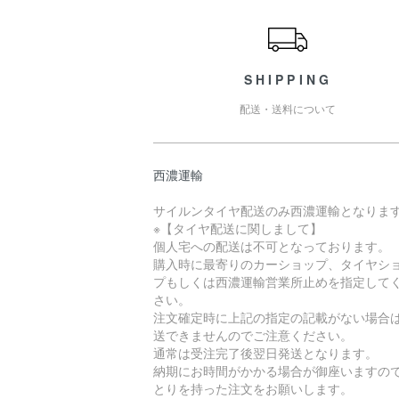
ショッピングガイド
SHIPPING
配送・送料について
西濃運輸
サイルンタイヤ配送のみ西濃運輸となりま
※【タイヤ配送に関しまして】
個人宅への配送は不可となっております。
購入時に最寄りのカーショップ、タイヤシ
プもしくは西濃運輸営業所止めを指定して
さい。
注文確定時に上記の指定の記載がない場合
送できませんのでご注意ください。
通常は受注完了後翌日発送となります。
納期にお時間がかかる場合が御座いますの
とりを持った注文をお願いします。