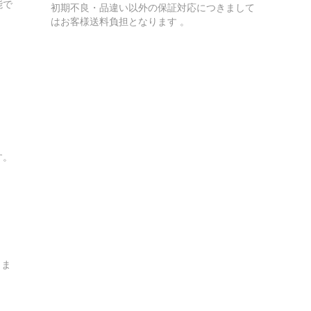
能で
初期不良・品違い以外の保証対応につきまして
はお客様送料負担となります 。
す。
しま