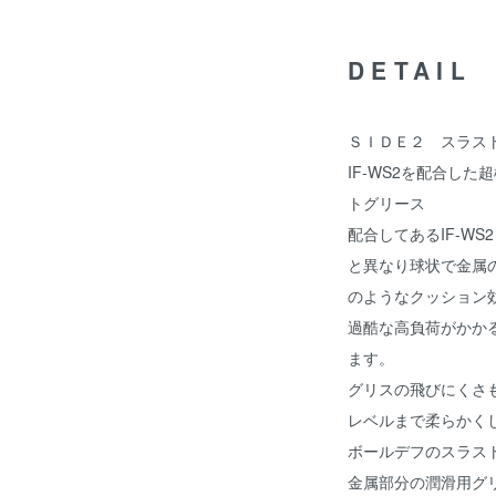
DETAIL
ＳＩＤＥ２ スラス
IF-WS2を配合し
トグリース
配合してあるIF-W
と異なり球状で金属
のようなクッション
過酷な高負荷がかか
ます。
グリスの飛びにくさ
レベルまで柔らかく
ボールデフのスラス
金属部分の潤滑用グ