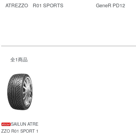
ATREZZO R01 SPORTS
GeneR PD12
全1商品
SAILUN ATRE
ZZO R01 SPORT 1