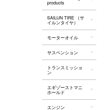
products
SAILUN TIRE （サ
イルンタイヤ）
モーターオイル
サスペンション
トランスミッショ
ン
エギゾーストマニ
ホールド
エンジン