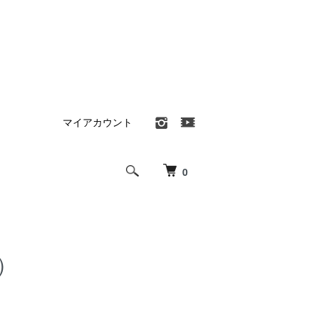
マイアカウント
0
ヤ）