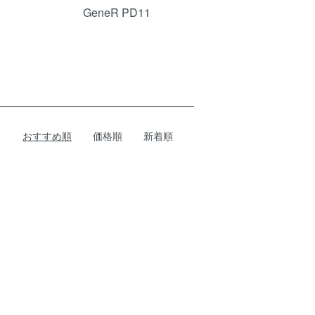
GeneR PD11
おすすめ順
価格順
新着順