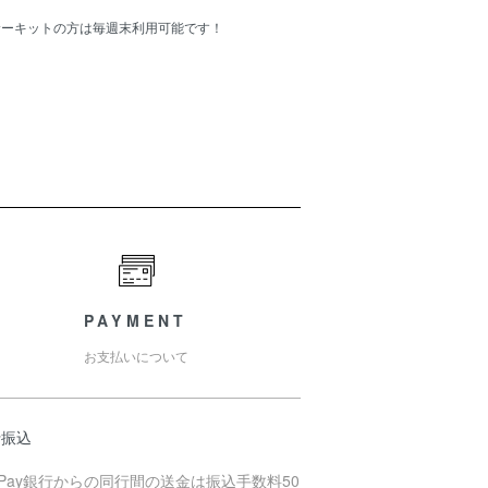
Cサーキットの方は毎週末利用可能です！
PAYMENT
お支払いについて
行振込
yPay銀行からの同行間の送金は振込手数料50