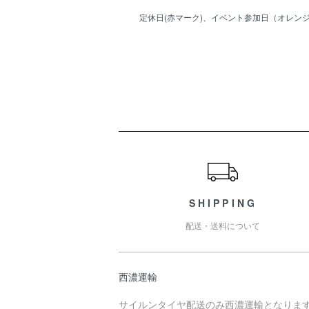
定休日(赤マーク)、イベント参加日（オレンジ
ショッピングガイド
SHIPPING
配送・送料について
西濃運輸
サイルンタイヤ配送のみ西濃運輸となりま