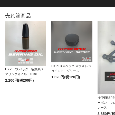
売れ筋商品
HYPERスペック スラスト/ジ
HYPERスペック 駆動系ベ
ョイント グリース
アリングオイル 10ml
1,320円(税120円)
2,200円(税200円)
HYPERSP
ーボン フ
レース
3,850円(