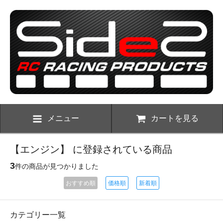
メニュー
カートを見る
【エンジン】 に登録されている商品
3
件の商品が見つかりました
おすすめ順
価格順
新着順
カテゴリー一覧