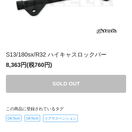
S13/180sx/R32 ハイキャスロックバー
8,363円(税760円)
SOLD OUT
この商品に登録されているタグ
GKTech
GKTech
リアサスペンション