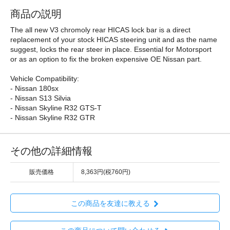
商品の説明
The all new V3 chromoly rear HICAS lock bar is a direct
replacement of your stock HICAS steering unit and as the name
suggest, locks the rear steer in place. Essential for Motorsport
or as an option to fix the broken expensive OE Nissan part.
Vehicle Compatibility:
- Nissan 180sx
- Nissan S13 Silvia
- Nissan Skyline R32 GTS-T
- Nissan Skyline R32 GTR
その他の詳細情報
販売価格
8,363円(税760円)
この商品を友達に教える