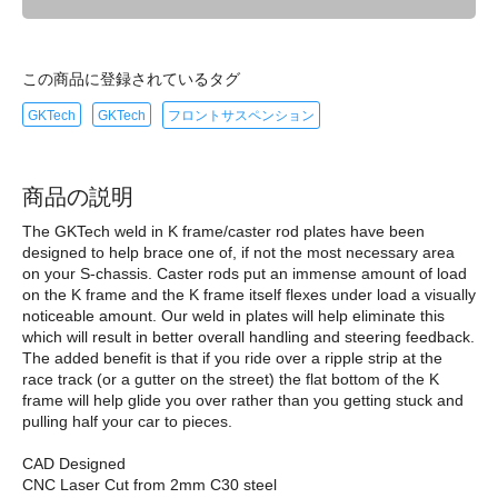
この商品に登録されているタグ
GKTech
GKTech
フロントサスペンション
商品の説明
The GKTech weld in K frame/caster rod plates have been
designed to help brace one of, if not the most necessary area
on your S-chassis. Caster rods put an immense amount of load
on the K frame and the K frame itself flexes under load a visually
noticeable amount. Our weld in plates will help eliminate this
which will result in better overall handling and steering feedback.
The added benefit is that if you ride over a ripple strip at the
race track (or a gutter on the street) the flat bottom of the K
frame will help glide you over rather than you getting stuck and
pulling half your car to pieces.
CAD Designed
CNC Laser Cut from 2mm C30 steel