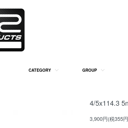
CATEGORY
GROUP
4/5x114.
3,900円(税355円