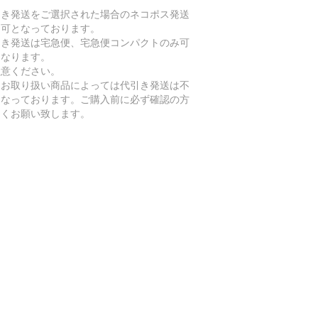
引き発送をご選択された場合のネコポス発送
不可となっております。
引き発送は宅急便、宅急便コンパクトのみ可
となります。
注意ください。
たお取り扱い商品によっては代引き発送は不
となっております。ご購入前に必ず確認の方
しくお願い致します。