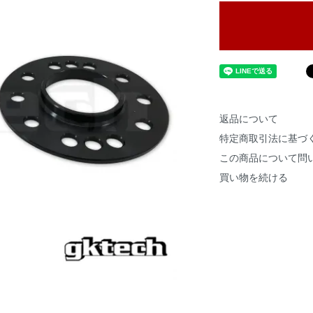
返品について
特定商取引法に基づ
この商品について問
買い物を続ける