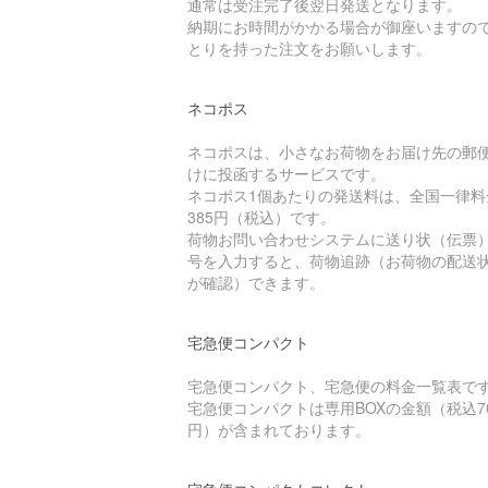
通常は受注完了後翌日発送となります。
納期にお時間がかかる場合が御座いますの
とりを持った注文をお願いします。
ネコポス
ネコポスは、小さなお荷物をお届け先の郵
けに投函するサービスです。
ネコポス1個あたりの発送料は、全国一律料
385円（税込）です。
荷物お問い合わせシステムに送り状（伝票
号を入力すると、荷物追跡（お荷物の配送
が確認）できます。
宅急便コンパクト
宅急便コンパクト、宅急便の料金一覧表で
宅急便コンパクトは専用BOXの金額（税込7
円）が含まれております。