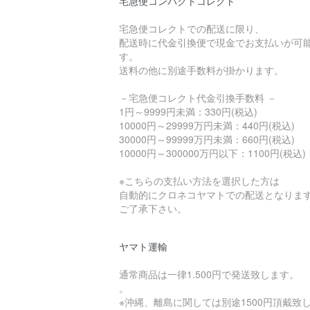
宅急便コンパクトコレクト
宅急便コレクトでの配送に限り、
配送時に代金引換便で現金でお支払いが可
す。
送料の他に別途手数料が掛かります。
－宅急便コレクト代金引換手数料 －
1円～9999円未満：330円(税込)
10000円～29999万円未満：440円(税込)
30000円～99999万円未満：660円(税込)
10000円～300000万円以下：1100円(税込)
※こちらの支払い方法を選択した方は
自動的にクロネコヤマトでの配送となりま
ご了承下さい。
ヤマト運輸
通常商品は一律1.500円で発送致します。
。
※沖縄、離島に関しては別途1500円頂戴致