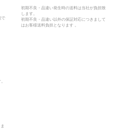
初期不良・品違い発生時の送料は当社が負担致
します。
能で
初期不良・品違い以外の保証対応につきまして
はお客様送料負担となります 。
す。
しま