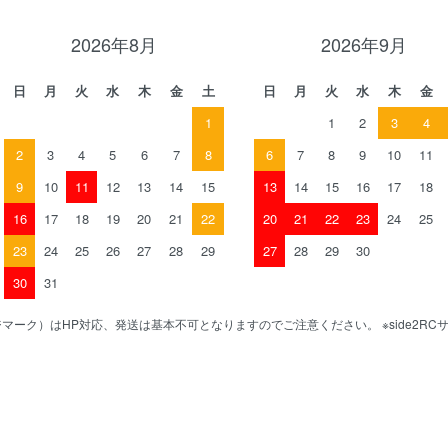
2026年8月
2026年9月
日
月
火
水
木
金
土
日
月
火
水
木
金
1
1
2
3
4
2
3
4
5
6
7
8
6
7
8
9
10
11
9
10
11
12
13
14
15
13
14
15
16
17
18
16
17
18
19
20
21
22
20
21
22
23
24
25
23
24
25
26
27
28
29
27
28
29
30
30
31
マーク）はHP対応、発送は基本不可となりますのでご注意ください。 ※side2R