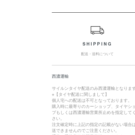
ショッピングガイド
SHIPPING
配送・送料について
西濃運輸
サイルンタイヤ配送のみ西濃運輸となりま
※【タイヤ配送に関しまして】
個人宅への配送は不可となっております。
購入時に最寄りのカーショップ、タイヤシ
プもしくは西濃運輸営業所止めを指定して
さい。
注文確定時に上記の指定の記載がない場合
送できませんのでご注意ください。