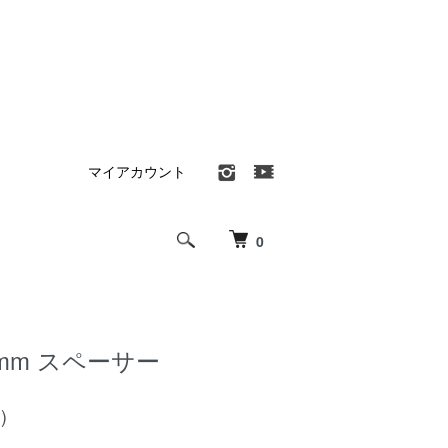
マイアカウント
0
3 5mm スペーサー
)