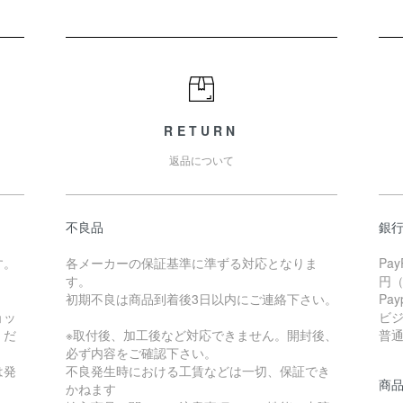
RETURN
返品について
不良品
銀
す。
各メーカーの保証基準に準ずる対応となりま
Pa
す。
円
初期不良は商品到着後3日以内にご連絡下さい。
Pa
ョッ
ビ
くだ
※取付後、加工後など対応できません。開封後、
普通 
必ず内容をご確認下さい。
は発
不良発生時における工賃などは一切、保証でき
商
かねます