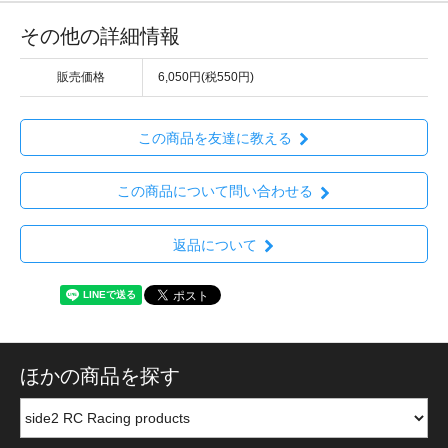
その他の詳細情報
販売価格
6,050円(税550円)
この商品を友達に教える
この商品について問い合わせる
返品について
ほかの商品を探す