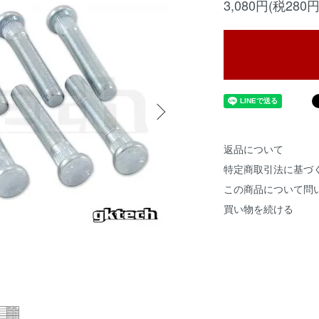
3,080円(税280円
返品について
特定商取引法に基づ
この商品について問
買い物を続ける