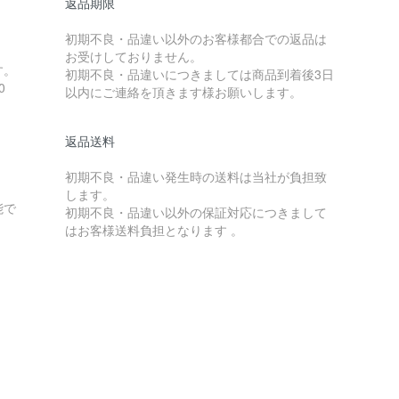
返品期限
初期不良・品違い以外のお客様都合での返品は
お受けしておりません。
す。
初期不良・品違いにつきましては商品到着後3日
0
以内にご連絡を頂きます様お願いします。
返品送料
初期不良・品違い発生時の送料は当社が負担致
します。
能で
初期不良・品違い以外の保証対応につきまして
はお客様送料負担となります 。