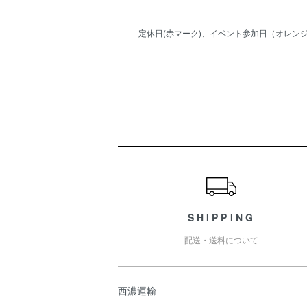
定休日(赤マーク)、イベント参加日（オレンジ
ショッピングガイド
SHIPPING
配送・送料について
西濃運輸