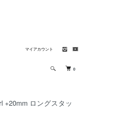
マイアカウント
0
nurl +20mm ロングスタッ