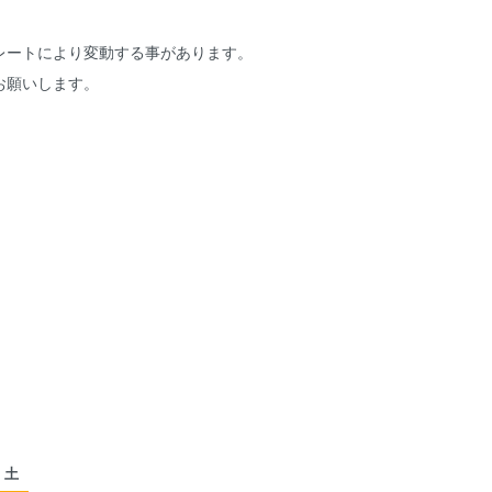
レートにより変動する事があります。
お願いします。
土