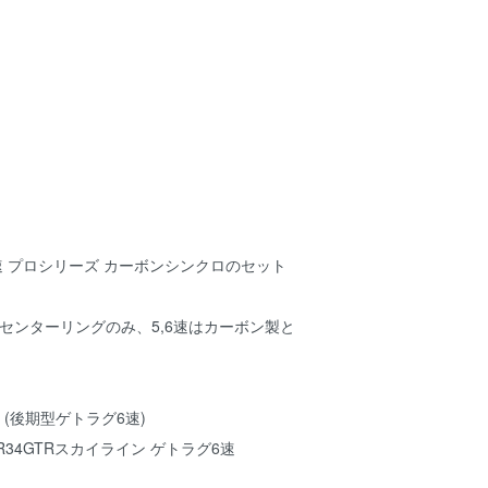
6速 プロシリーズ カーボンシンクロのセット
のセンターリングのみ、5,6速はカーボン製と
ラ (後期型ゲトラグ6速)
2 BNR34GTRスカイライン ゲトラグ6速