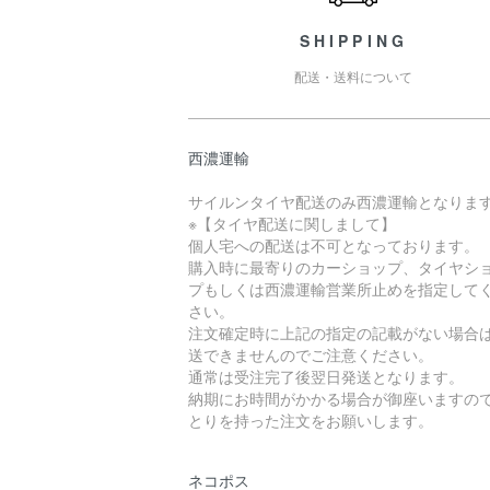
SHIPPING
配送・送料について
西濃運輸
サイルンタイヤ配送のみ西濃運輸となりま
※【タイヤ配送に関しまして】
個人宅への配送は不可となっております。
購入時に最寄りのカーショップ、タイヤシ
プもしくは西濃運輸営業所止めを指定して
さい。
注文確定時に上記の指定の記載がない場合
送できませんのでご注意ください。
通常は受注完了後翌日発送となります。
納期にお時間がかかる場合が御座いますの
とりを持った注文をお願いします。
ネコポス