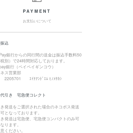
PAYMENT
お支払いについて
行振込
yPay銀行からの同行間の送金は振込手数料50
（税別）で24時間対応しております。
ypay銀行（ペイペイギンコウ）
ジネス営業部
2205701 ｴｲﾁｱﾝﾄﾞｴﾑ ﾋﾉﾒﾀｶｼ
品代引き 宅急便コレクト
引き発送をご選択された場合のネコポス発送
不可となっております。
引き発送は宅急便、宅急便コンパクトのみ可
となります。
注意ください。