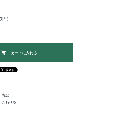
00円)
カートに入れる
く表記
い合わせる