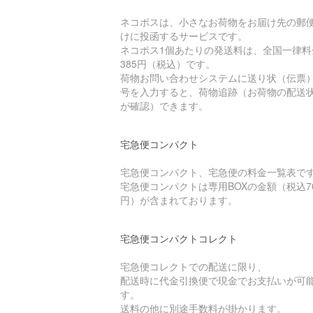
ネコポスは、小さなお荷物をお届け先の郵
けに投函するサービスです。
ネコポス1個あたりの発送料は、全国一律料
385円（税込）です。
荷物お問い合わせシステムに送り状（伝票
号を入力すると、荷物追跡（お荷物の配送
が確認）できます。
宅急便コンパクト
宅急便コンパクト、宅急便の料金一覧表で
宅急便コンパクトは専用BOXの金額（税込7
円）が含まれております。
宅急便コンパクトコレクト
宅急便コレクトでの配送に限り、
配送時に代金引換便で現金でお支払いが可
す。
送料の他に別途手数料が掛かります。