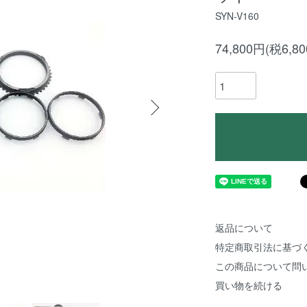
SYN-V160
74,800円(税6,8
返品について
特定商取引法に基づ
この商品について問
買い物を続ける