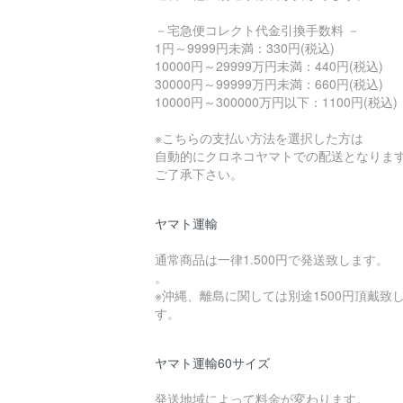
－宅急便コレクト代金引換手数料 －
1円～9999円未満：330円(税込)
10000円～29999万円未満：440円(税込)
30000円～99999万円未満：660円(税込)
10000円～300000万円以下：1100円(税込)
※こちらの支払い方法を選択した方は
自動的にクロネコヤマトでの配送となりま
ご了承下さい。
ヤマト運輸
通常商品は一律1.500円で発送致します。
。
※沖縄、離島に関しては別途1500円頂戴致
す。
ヤマト運輸60サイズ
発送地域によって料金が変わります。