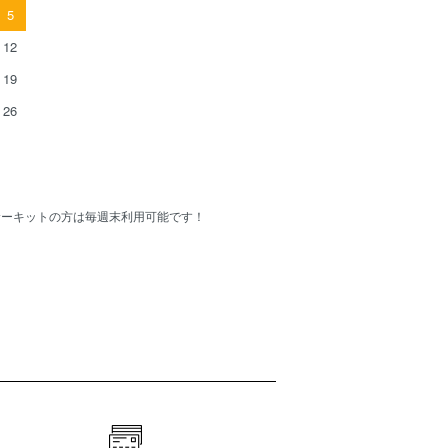
5
12
19
26
Cサーキットの方は毎週末利用可能です！