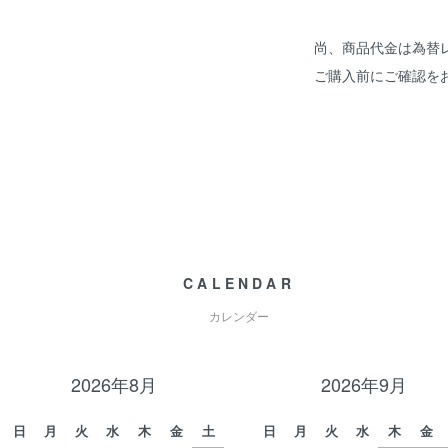
尚、商品代金は為替
ご購入前にご確認を
CALENDAR
カレンダー
2026年8月
2026年9月
日
月
火
水
木
金
土
日
月
火
水
木
金