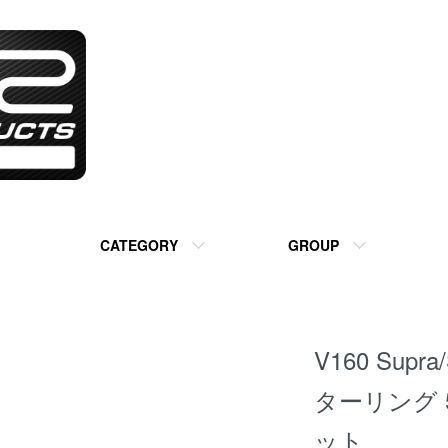
CATEGORY
GROUP
V160 Supr
ターリング 
ット