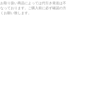
たお取り扱い商品によっては代引き発送は不
となっております。ご購入前に必ず確認の方
しくお願い致します。