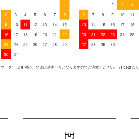
1
1
2
3
4
2
3
4
5
6
7
8
6
7
8
9
10
11
9
10
11
12
13
14
15
13
14
15
16
17
18
16
17
18
19
20
21
22
20
21
22
23
24
25
23
24
25
26
27
28
29
27
28
29
30
30
31
マーク）はHP対応、発送は基本不可となりますのでご注意ください。 ※side2R