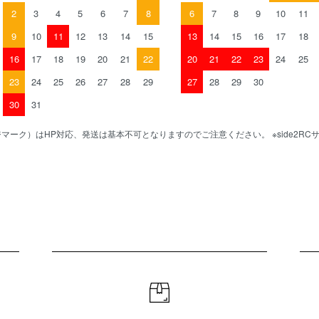
2
3
4
5
6
7
8
6
7
8
9
10
11
9
10
11
12
13
14
15
13
14
15
16
17
18
16
17
18
19
20
21
22
20
21
22
23
24
25
23
24
25
26
27
28
29
27
28
29
30
30
31
マーク）はHP対応、発送は基本不可となりますのでご注意ください。 ※side2R