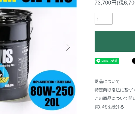
73,700円(税6,7
返品について
特定商取引法に基づ
この商品について問
買い物を続ける