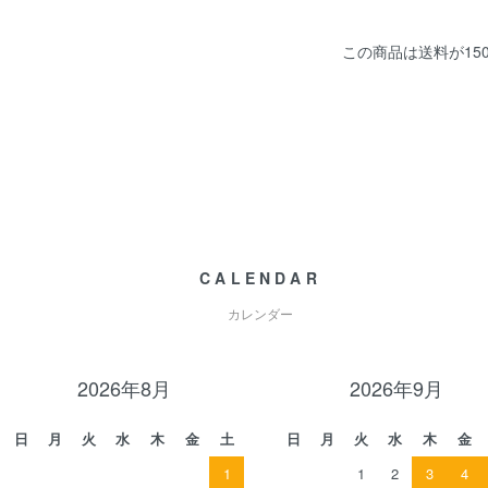
この商品は送料が15
CALENDAR
カレンダー
2026年8月
2026年9月
日
月
火
水
木
金
土
日
月
火
水
木
金
1
1
2
3
4