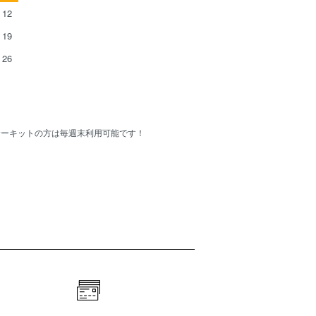
12
19
26
Cサーキットの方は毎週末利用可能です！