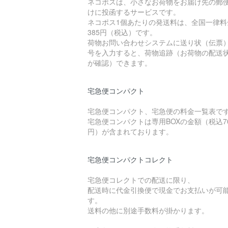
ネコポスは、小さなお荷物をお届け先の郵
けに投函するサービスです。
ネコポス1個あたりの発送料は、全国一律料
385円（税込）です。
荷物お問い合わせシステムに送り状（伝票
号を入力すると、荷物追跡（お荷物の配送
が確認）できます。
宅急便コンパクト
宅急便コンパクト、宅急便の料金一覧表で
宅急便コンパクトは専用BOXの金額（税込7
円）が含まれております。
宅急便コンパクトコレクト
宅急便コレクトでの配送に限り、
配送時に代金引換便で現金でお支払いが可
す。
送料の他に別途手数料が掛かります。