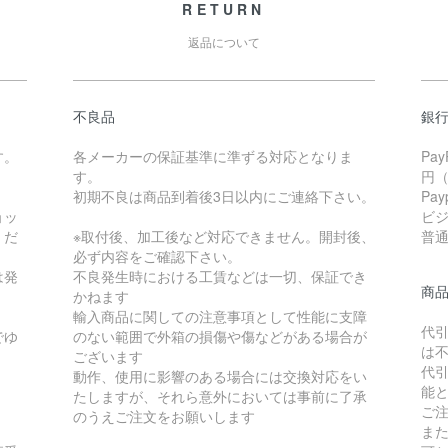
RETURN
返品について
不良品
銀
す。
各メーカーの保証基準に準ずる対応となりま
Pa
す。
円
初期不良は商品到着後3日以内にご連絡下さい。
Pa
ョッ
ビ
くだ
※取付後、加工後など対応できません。開封後、
普通 
必ず内容をご確認下さい。
は発
不良発生時における工賃などは一切、保証でき
商
かねます
輸入商品に関しての注意事項として性能に支障
代
でゆ
のない範囲で外箱の損傷や傷などがある場合が
は
ございます
代
動作、使用に影響のある場合には交換対応をい
能
たしますが、それら意外においては事前に了承
ご
のうえご注文をお願いします
ま