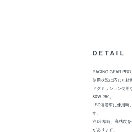
DETAIL
RACING GEAR PRO
使用状況に応じた粘
ドグミッション使用
80W-250。
LSD装着車に使用時
す。
注)冷寒時、高粘度
があります。