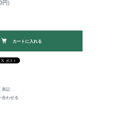
00円)
カートに入れる
く表記
い合わせる