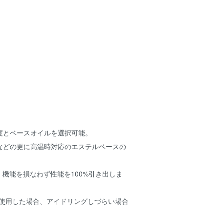
度とベースオイルを選択可能。
などの更に高温時対応のエステルベースの
、機能を損なわず性能を100%引き出しま
を使用した場合、アイドリングしづらい場合