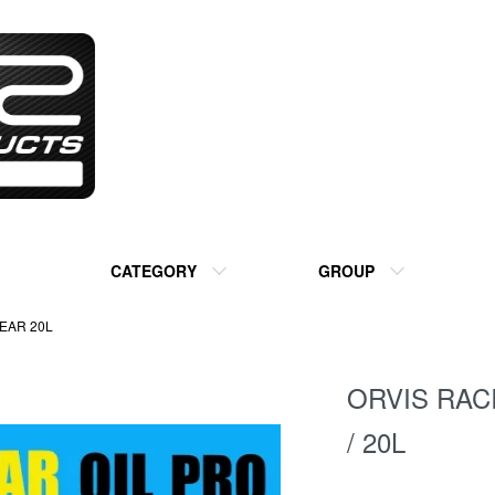
CATEGORY
GROUP
EAR 20L
ORVIS RAC
/ 20L