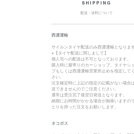
SHIPPING
配送・送料について
西濃運輸
サイルンタイヤ配送のみ西濃運輸となりま
※【タイヤ配送に関しまして】
個人宅への配送は不可となっております。
購入時に最寄りのカーショップ、タイヤシ
プもしくは西濃運輸営業所止めを指定して
さい。
注文確定時に上記の指定の記載がない場合
送できませんのでご注意ください。
通常は受注完了後翌日発送となります。
納期にお時間がかかる場合が御座いますの
とりを持った注文をお願いします。
ネコポス