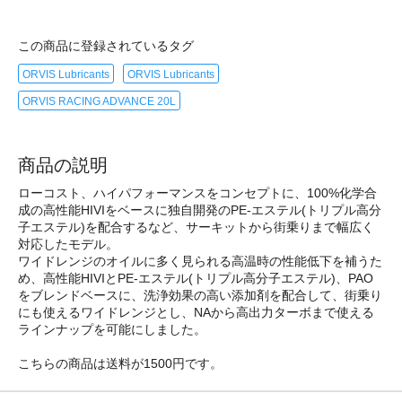
この商品に登録されているタグ
ORVIS Lubricants
ORVIS Lubricants
ORVIS RACING ADVANCE 20L
商品の説明
ローコスト、ハイパフォーマンスをコンセプトに、100%化学合
成の高性能HIVIをベースに独自開発のPE-エステル(トリプル高分
子エステル)を配合するなど、サーキットから街乗りまで幅広く
対応したモデル。
ワイドレンジのオイルに多く見られる高温時の性能低下を補うた
め、高性能HIVIとPE-エステル(トリプル高分子エステル)、PAO
をブレンドベースに、洗浄効果の高い添加剤を配合して、街乗り
にも使えるワイドレンジとし、NAから高出力ターボまで使える
ラインナップを可能にしました。
こちらの商品は送料が1500円です。