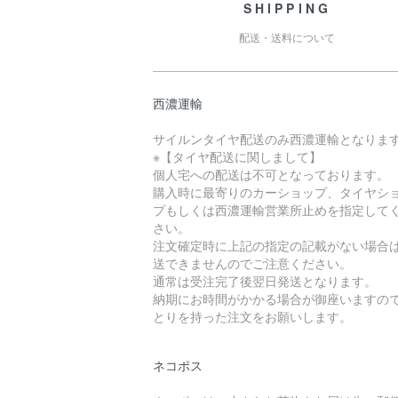
SHIPPING
配送・送料について
西濃運輸
サイルンタイヤ配送のみ西濃運輸となりま
※【タイヤ配送に関しまして】
個人宅への配送は不可となっております。
購入時に最寄りのカーショップ、タイヤシ
プもしくは西濃運輸営業所止めを指定して
さい。
注文確定時に上記の指定の記載がない場合
送できませんのでご注意ください。
通常は受注完了後翌日発送となります。
納期にお時間がかかる場合が御座いますの
とりを持った注文をお願いします。
ネコポス