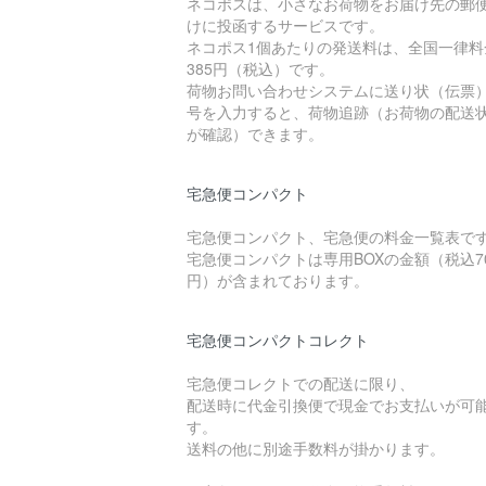
ネコポスは、小さなお荷物をお届け先の郵
けに投函するサービスです。
ネコポス1個あたりの発送料は、全国一律料
385円（税込）です。
荷物お問い合わせシステムに送り状（伝票
号を入力すると、荷物追跡（お荷物の配送
が確認）できます。
宅急便コンパクト
宅急便コンパクト、宅急便の料金一覧表で
宅急便コンパクトは専用BOXの金額（税込7
円）が含まれております。
宅急便コンパクトコレクト
宅急便コレクトでの配送に限り、
配送時に代金引換便で現金でお支払いが可
す。
送料の他に別途手数料が掛かります。