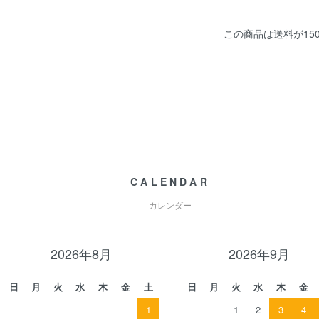
この商品は送料が15
CALENDAR
カレンダー
2026年8月
2026年9月
日
月
火
水
木
金
土
日
月
火
水
木
金
1
1
2
3
4