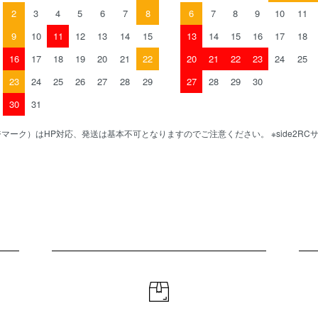
2
3
4
5
6
7
8
6
7
8
9
10
11
9
10
11
12
13
14
15
13
14
15
16
17
18
16
17
18
19
20
21
22
20
21
22
23
24
25
23
24
25
26
27
28
29
27
28
29
30
30
31
マーク）はHP対応、発送は基本不可となりますのでご注意ください。 ※side2R