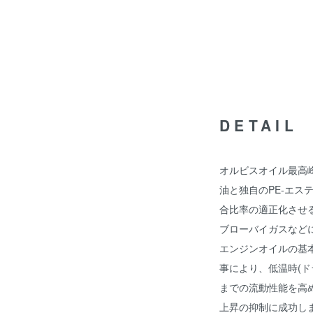
DETAIL
オルビスオイル最高
油と独自のPE-エス
合比率の適正化させ
ブローバイガスなど
エンジンオイルの基
事により、低温時(ド
までの流動性能を高
上昇の抑制に成功し