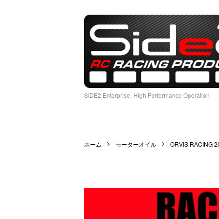
SIDE2 Enterprise -High Performance Operation-
ホーム
モーターオイル
ORVIS RACING 2