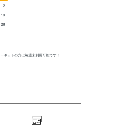
12
19
26
Cサーキットの方は毎週末利用可能です！