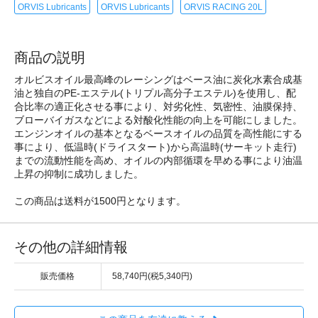
ORVIS Lubricants
ORVIS Lubricants
ORVIS RACING 20L
商品の説明
オルビスオイル最高峰のレーシングはベース油に炭化水素合成基
油と独自のPE-エステル(トリプル高分子エステル)を使用し、配
合比率の適正化させる事により、対劣化性、気密性、油膜保持、
ブローバイガスなどによる対酸化性能の向上を可能にしました。
エンジンオイルの基本となるベースオイルの品質を高性能にする
事により、低温時(ドライスタート)から高温時(サーキット走行)
までの流動性能を高め、オイルの内部循環を早める事により油温
上昇の抑制に成功しました。
この商品は送料が1500円となります。
その他の詳細情報
販売価格
58,740円(税5,340円)