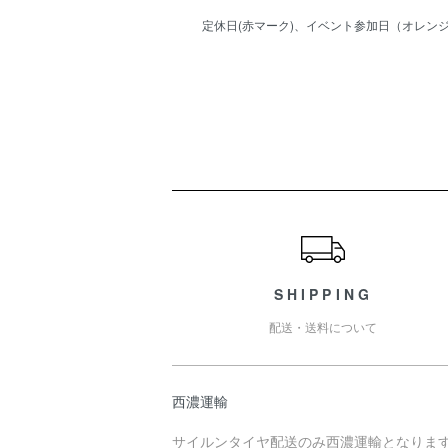
定休日(赤マーク)、イベント参加日（オレンジ
ショッピングガイド
SHIPPING
配送・送料について
西濃運輸
サイルンタイヤ配送のみ西濃運輸となりま