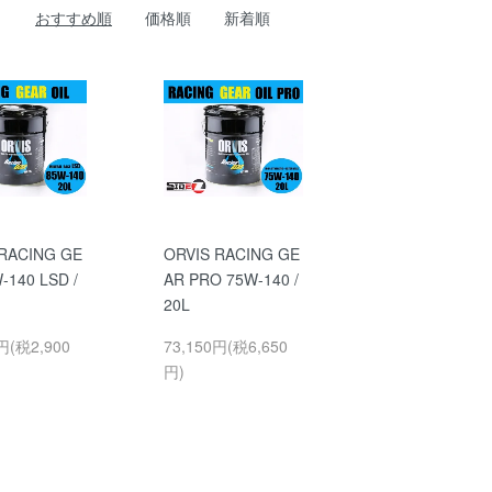
おすすめ順
価格順
新着順
 RACING GE
ORVIS RACING GE
-140 LSD /
AR PRO 75W-140 /
20L
円(税2,900
73,150円(税6,650
円)