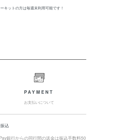
Cサーキットの方は毎週末利用可能です！
PAYMENT
お支払いについて
行振込
yPay銀行からの同行間の送金は振込手数料50