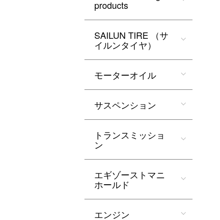
products
SAILUN TIRE （サ
イルンタイヤ）
モーターオイル
サスペンション
トランスミッショ
ン
エギゾーストマニ
ホールド
エンジン