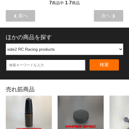
7
1
7
商品中
-
商品
前へ
次へ
ほかの商品を探す
検索
売れ筋商品