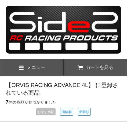
メニュー
カートを見る
【ORVIS RACING ADVANCE 4L】 に登録さ
れている商品
7
件の商品が見つかりました
おすすめ順
価格順
新着順