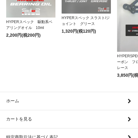
HYPERスペック スラスト/ジ
HYPERスペック 駆動系ベ
ョイント グリース
アリングオイル 10ml
1,320円(税120円)
2,200円(税200円)
HYPERSP
ーボン フ
レース
3,850円(
ホーム
カートを見る
特定商取引法に基づく表記