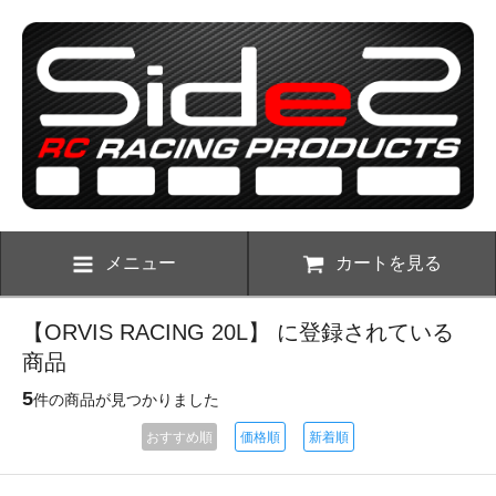
メニュー
カートを見る
【ORVIS RACING 20L】 に登録されている
商品
5
件の商品が見つかりました
おすすめ順
価格順
新着順