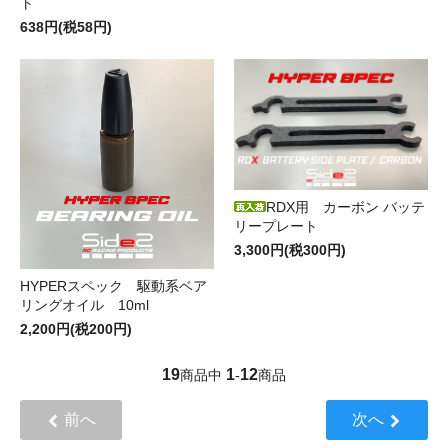
ト
638円(税58円)
RDX用 カーボン バッテ
リープレート
3,300円(税300円)
HYPERスペック 駆動系ベア
リングオイル 10ml
2,200円(税200円)
19
1
12
商品中
-
商品
前へ
次へ