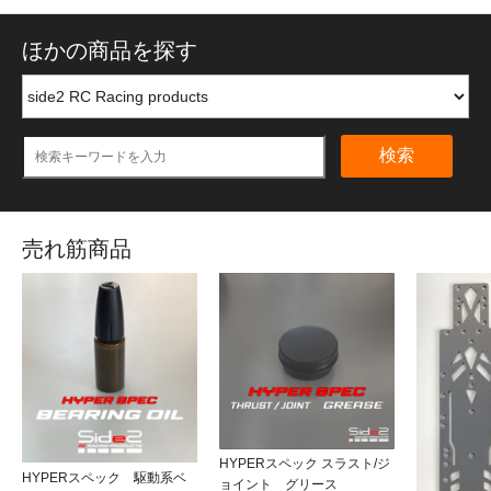
ほかの商品を探す
検索
売れ筋商品
HYPERスペック スラスト/ジ
HYPERスペック 駆動系ベ
ョイント グリース