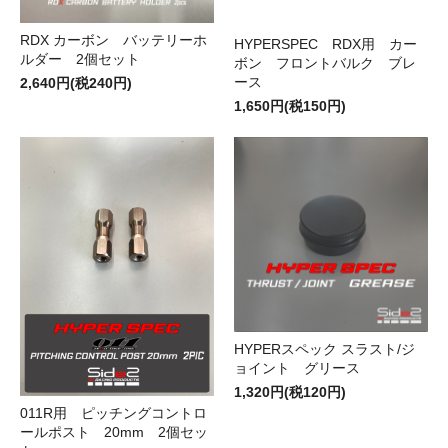
RDX カーボン バッテリーホ
HYPERSPEC RDX用 カー
ルダー 2個セット
ボン フロントバルク ブレ
ース
2,640円(税240円)
1,650円(税150円)
HYPERスペック スラスト/ジ
ョイント グリース
1,320円(税120円)
011R用 ピッチングコントロ
ールポスト 20mm 2個セッ