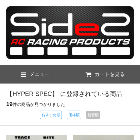
メニュー
カートを見る
【HYPER SPEC】 に登録されている商品
19
件の商品が見つかりました
おすすめ順
価格順
新着順