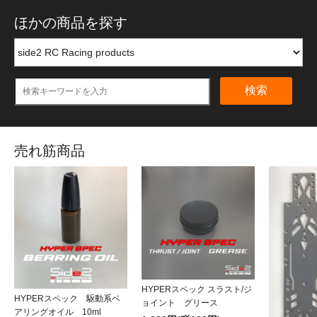
ほかの商品を探す
検索
売れ筋商品
HYPERスペック スラスト/ジ
HYPERスペック 駆動系ベ
ョイント グリース
アリングオイル 10ml