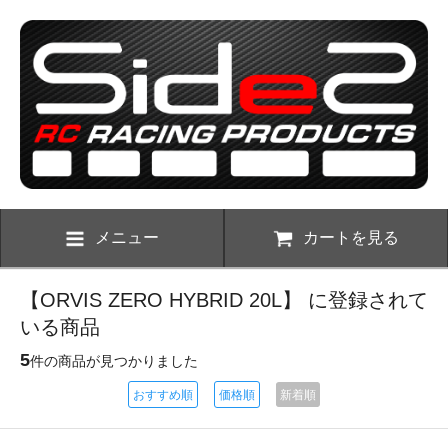
メニュー
カートを見る
【ORVIS ZERO HYBRID 20L】 に登録されて
いる商品
5
件の商品が見つかりました
おすすめ順
価格順
新着順