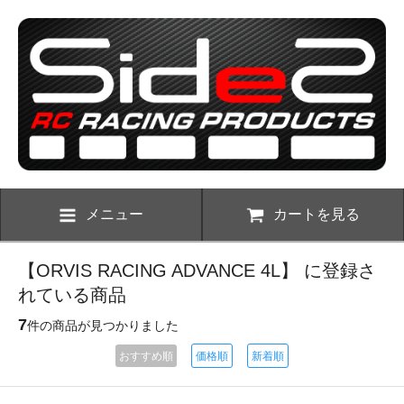
メニュー
カートを見る
【ORVIS RACING ADVANCE 4L】 に登録さ
れている商品
7
件の商品が見つかりました
おすすめ順
価格順
新着順