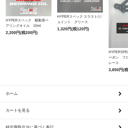
HYPERスペック スラスト/ジ
HYPERスペック 駆動系ベ
ョイント グリース
アリングオイル 10ml
1,320円(税120円)
2,200円(税200円)
HYPERSP
ーボン フ
レース
3,850円(
ホーム
カートを見る
特定商取引法に基づく表記