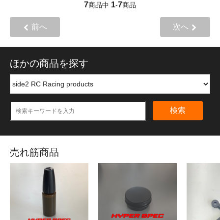
7
1
7
商品中
-
商品
前へ
次へ
ほかの商品を探す
検索
売れ筋商品