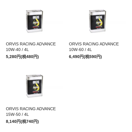
ORVIS RACING ADVANCE
ORVIS RACING ADVANCE
10W-40 / 4L
10W-60 / 4L
5,280円(税480円)
6,490円(税590円)
ORVIS RACING ADVANCE
15W-50 / 4L
8,140円(税740円)